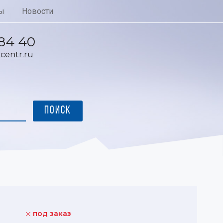
ы
Новости
 84 40
entr.ru
под заказ