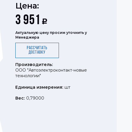
Цена:
3 951
Р
Актуальную цену просим уточнить у
Менеджера
Рассчитать
доставку
Производитель:
ООО "Автоэлектроконтакт-новые
технологии"
Единица измерения:
шт
Вес:
0,79000