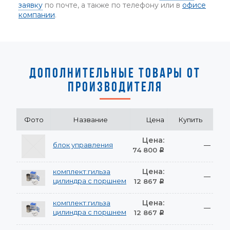
заявку
по почте, а также по телефону или в
офисе
компании
.
ДОПОЛНИТЕЛЬНЫЕ ТОВАРЫ ОТ
ПРОИЗВОДИТЕЛЯ
Фото
Название
Цена
Купить
Цена:
блок управления
—
74 800
Р
Цена:
комплект:гильза
—
цилиндра с поршнем
12 867
Р
Цена:
комплект:гильза
—
цилиндра с поршнем
12 867
Р