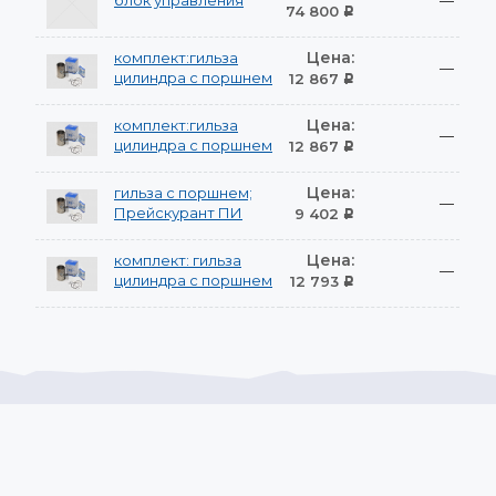
блок управления
—
74 800
Р
Цена:
комплект:гильза
—
цилиндра с поршнем
12 867
Р
Цена:
комплект:гильза
—
цилиндра с поршнем
12 867
Р
Цена:
гильза с поршнем;
—
Прейскурант ПИ
9 402
Р
Цена:
комплект: гильза
—
цилиндра с поршнем
12 793
Р