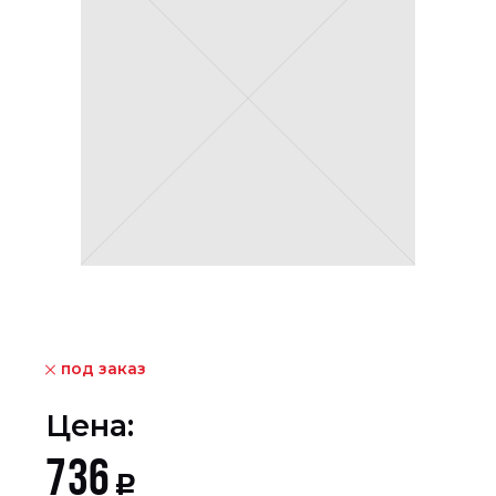
под заказ
Цена:
736
Р