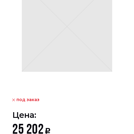
под заказ
Цена:
25 202
Р