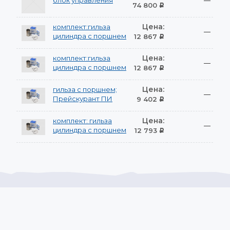
блок управления
—
74 800
Р
Цена:
комплект:гильза
—
цилиндра с поршнем
12 867
Р
Цена:
комплект:гильза
—
цилиндра с поршнем
12 867
Р
Цена:
гильза с поршнем;
—
Прейскурант ПИ
9 402
Р
Цена:
комплект: гильза
—
цилиндра с поршнем
12 793
Р