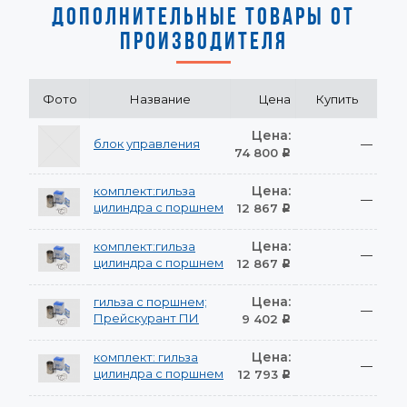
ДОПОЛНИТЕЛЬНЫЕ ТОВАРЫ ОТ
ПРОИЗВОДИТЕЛЯ
Фото
Название
Цена
Купить
Цена:
блок управления
—
74 800
Р
Цена:
комплект:гильза
—
цилиндра с поршнем
12 867
Р
Цена:
комплект:гильза
—
цилиндра с поршнем
12 867
Р
Цена:
гильза с поршнем;
—
Прейскурант ПИ
9 402
Р
Цена:
комплект: гильза
—
цилиндра с поршнем
12 793
Р