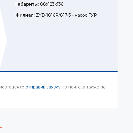
Габариты:
88x123x136
Филиал:
ZYB-1816R/817-3 - насос ГУР
Камавтоцентр
отправив заявку
по почте, а также по