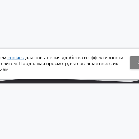
уем
cookies
для повышения удобства и эффективности
 сайтом. Продолжая просмотр, вы соглашаетесь с их
ием.
Время работы:
Пн-Пт 8:30 – 17:30
Сб, Вс - выходной