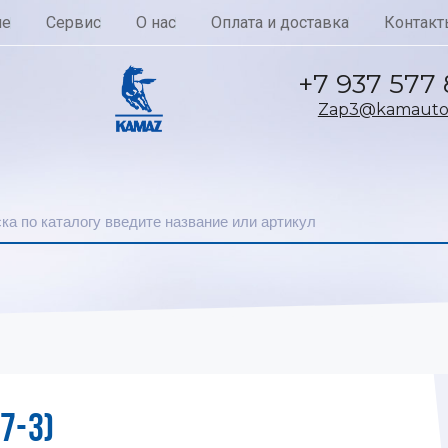
ие
Сервис
О нас
Оплата и доставка
Контакт
+7 937 577
Zap3@kamautoc
7-3)