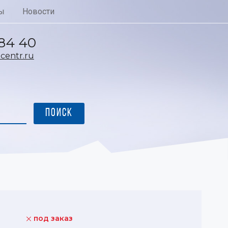
ы
Новости
 84 40
entr.ru
под заказ