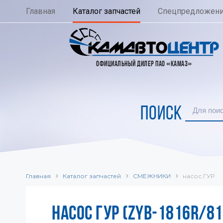
Главная
Каталог запчастей
Спецпредложен
ОФИЦИАЛЬНЫЙ ДИЛЕР ПАО «КАМАЗ»
ПОИСК
Главная
Каталог запчастей
СМЕЖНИКИ
насос ГУР
НАСОС ГУР (ZYB-1816R/81