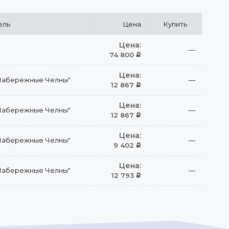
ель
Цена
Купить
Цена:
—
74 800
Р
Цена:
Набережные Челны"
—
12 867
Р
Цена:
Набережные Челны"
—
12 867
Р
Цена:
Набережные Челны"
—
9 402
Р
Цена:
Набережные Челны"
—
12 793
Р