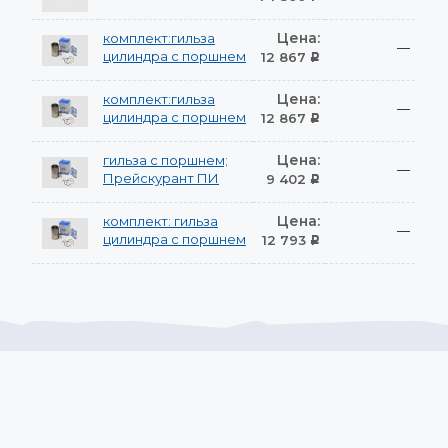
Цена:
комплект:гильза
—
цилиндра с поршнем
12 867
Р
Цена:
комплект:гильза
—
цилиндра с поршнем
12 867
Р
Цена:
гильза с поршнем;
—
Прейскурант ПИ
9 402
Р
Цена:
комплект: гильза
—
цилиндра с поршнем
12 793
Р