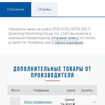
Описание
Отзывы
Оформить заказ на муфта ZYB-1012L/167-8-325 (?
Quanxing Machining Group Co., Ltd?) вы можете в
компании Камавтоцентр
отправив заявку
по почте,
а также по телефону или в
офисе компании
.
ДОПОЛНИТЕЛЬНЫЕ ТОВАРЫ ОТ
ПРОИЗВОДИТЕЛЯ
Фото
Название
Цена
Купить
Цена:
блок управления
—
74 800
Р