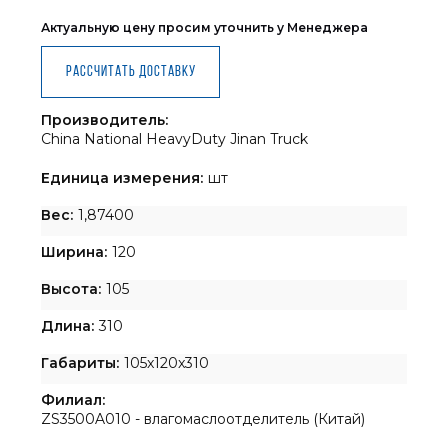
Актуальную цену просим уточнить у Менеджера
Рассчитать доставку
Производитель:
China National HeavyDuty Jinan Truck
Единица измерения:
шт
Вес:
1,87400
Ширина:
120
Высота:
105
Длина:
310
Габариты:
105x120x310
Филиал:
ZS3500A010 - влагомаслоотделитель (Китай)