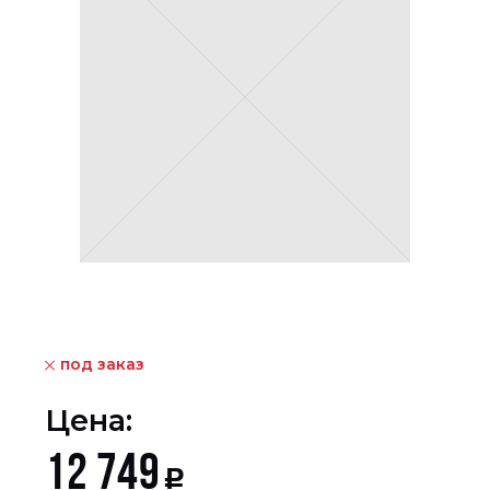
под заказ
Цена:
12 749
Р