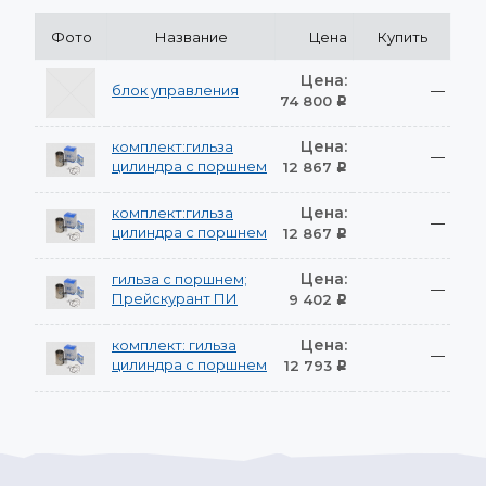
Фото
Название
Цена
Купить
Цена:
блок управления
—
74 800
Р
Цена:
комплект:гильза
—
цилиндра с поршнем
12 867
Р
Цена:
комплект:гильза
—
цилиндра с поршнем
12 867
Р
Цена:
гильза с поршнем;
—
Прейскурант ПИ
9 402
Р
Цена:
комплект: гильза
—
цилиндра с поршнем
12 793
Р