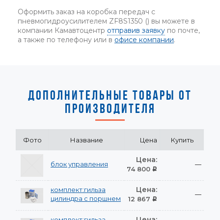
Оформить заказ на коробка передач с
пневмогидроусилителем ZF8S1350 () вы можете в
компании Камавтоцентр
отправив заявку
по почте,
а также по телефону или в
офисе компании
.
ДОПОЛНИТЕЛЬНЫЕ ТОВАРЫ ОТ
ПРОИЗВОДИТЕЛЯ
Фото
Название
Цена
Купить
Цена:
блок управления
—
74 800
Р
Цена:
комплект:гильза
—
цилиндра с поршнем
12 867
Р
Цена:
комплект:гильза