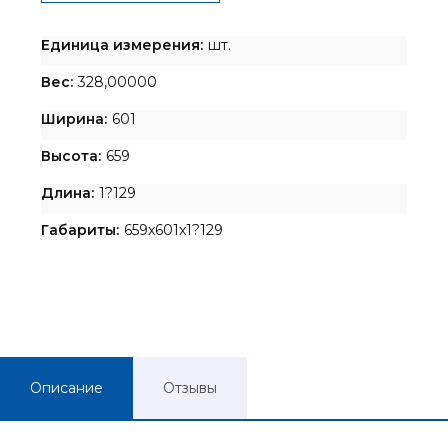
Единица измерения:
шт.
Вес:
328,00000
Ширина:
601
Высота:
659
Длина:
1?129
Габариты:
659x601x1?129
Описание
Отзывы