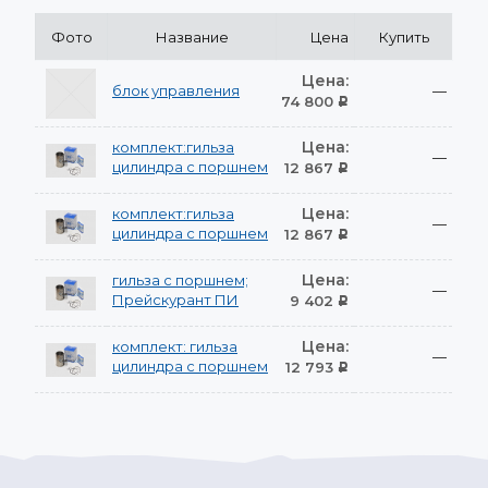
Фото
Название
Цена
Купить
Цена:
блок управления
—
74 800
Р
Цена:
комплект:гильза
—
цилиндра с поршнем
12 867
Р
Цена:
комплект:гильза
—
цилиндра с поршнем
12 867
Р
Цена:
гильза с поршнем;
—
Прейскурант ПИ
9 402
Р
Цена:
комплект: гильза
—
цилиндра с поршнем
12 793
Р