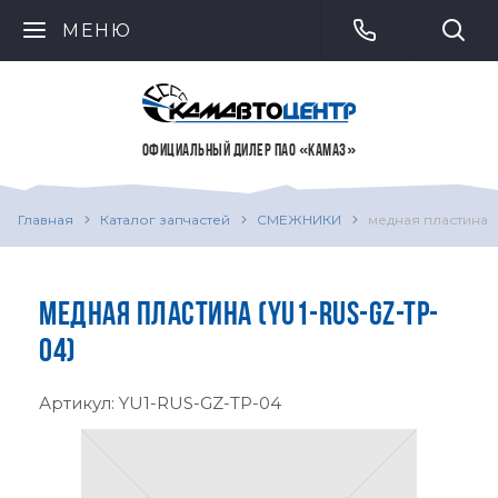
МЕНЮ
ОФИЦИАЛЬНЫЙ ДИЛЕР ПАО «КАМАЗ»
Главная
Каталог запчастей
СМЕЖНИКИ
медная пластина
МЕДНАЯ ПЛАСТИНА (YU1-RUS-GZ-TP-
04)
Артикул:
YU1-RUS-GZ-TP-04