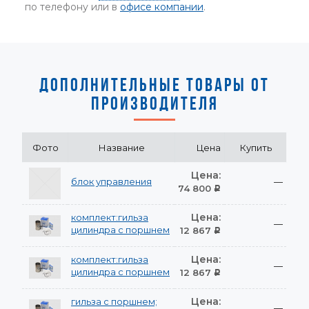
по телефону или в
офисе компании
.
ДОПОЛНИТЕЛЬНЫЕ ТОВАРЫ ОТ
ПРОИЗВОДИТЕЛЯ
Фото
Название
Цена
Купить
Цена:
блок управления
—
74 800
Р
Цена:
комплект:гильза
—
цилиндра с поршнем
12 867
Р
Цена:
комплект:гильза
—
цилиндра с поршнем
12 867
Р
Цена:
гильза с поршнем;
—