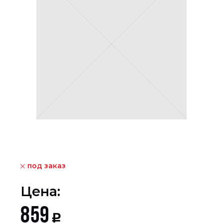
под заказ
Цена:
859
Р