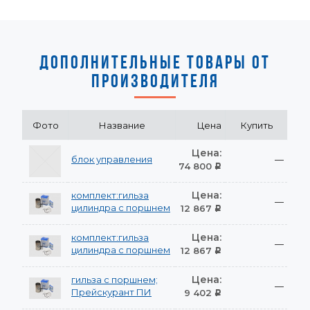
ДОПОЛНИТЕЛЬНЫЕ ТОВАРЫ ОТ
ПРОИЗВОДИТЕЛЯ
Фото
Название
Цена
Купить
Цена:
блок управления
—
74 800
Р
Цена:
комплект:гильза
—
цилиндра с поршнем
12 867
Р
Цена:
комплект:гильза
—
цилиндра с поршнем
12 867
Р
Цена:
гильза с поршнем;
—
Прейскурант ПИ
9 402
Р