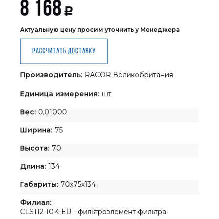
8 168
Р
Актуальную цену просим уточнить у Менеджера
Рассчитать доставку
Производитель:
RACOR Великобритания
Единица измерения:
шт
Вес:
0,01000
Ширина:
75
Высота:
70
Длина:
134
Габариты:
70x75x134
Филиал:
CLS112-10K-EU - фильтроэлемент фильтра