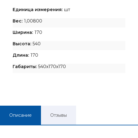
Единица измерения:
шт
Вес:
1,00800
Ширина:
170
Высота:
540
Длина:
170
Габариты:
540x170x170
Описание
Отзывы