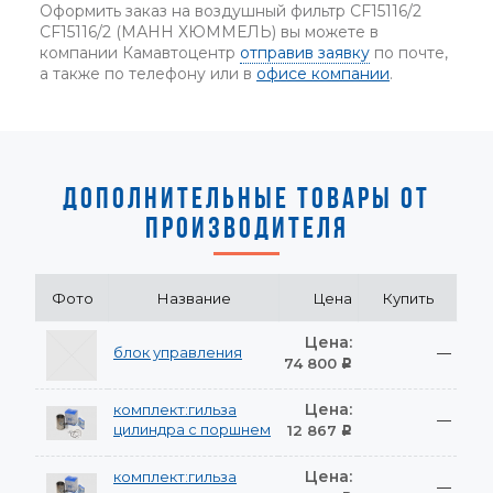
Оформить заказ на воздушный фильтр CF15116/2
CF15116/2 (МАНН ХЮММЕЛЬ) вы можете в
компании Камавтоцентр
отправив заявку
по почте,
а также по телефону или в
офисе компании
.
ДОПОЛНИТЕЛЬНЫЕ ТОВАРЫ ОТ
ПРОИЗВОДИТЕЛЯ
Фото
Название
Цена
Купить
Цена:
блок управления
—
74 800
Р
Цена:
комплект:гильза
—
цилиндра с поршнем
12 867
Р
Цена:
комплект:гильза
—