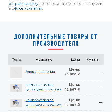
отправив заявку
по почте, а также по телефону или
в
офисе компании
.
ДОПОЛНИТЕЛЬНЫЕ ТОВАРЫ ОТ
ПРОИЗВОДИТЕЛЯ
Фото
Название
Цена
Купить
Цена:
блок управления
—
74 800
Р
Цена:
комплект:гильза
—
цилиндра с поршнем
12 867
Р
Цена:
комплект:гильза
—
цилиндра с поршнем
12 867
Р