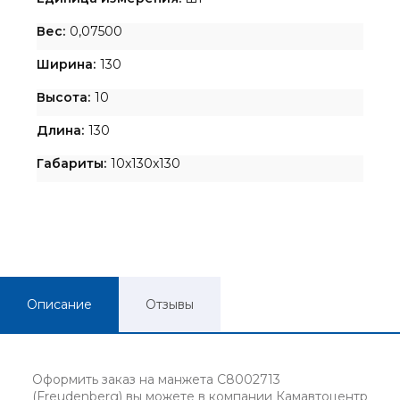
Вес:
0,07500
Ширина:
130
Высота:
10
Длина:
130
Габариты:
10x130x130
Описание
Отзывы
Оформить заказ на манжета C8002713
(Freudenberg) вы можете в компании Камавтоцентр