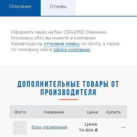
Описание
Отзывы
Оформить заказ на бак C5342992 (Камминз
Московск.обл.) вы можете в компании
Камавтоцентр
отправив заявку
по почте, а также
по телефону или в
офисе компании
.
ДОПОЛНИТЕЛЬНЫЕ ТОВАРЫ ОТ
ПРОИЗВОДИТЕЛЯ
Фото
Название
Цена
Купить
Цена:
блок управления
—
74 800
Р