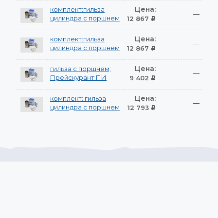
Цена:
комплект:гильза
—
цилиндра с поршнем
12 867
Р
Цена:
комплект:гильза
—
цилиндра с поршнем
12 867
Р
Цена:
гильза с поршнем;
—
Прейскурант ПИ
9 402
Р
Цена:
комплект: гильза
—
цилиндра с поршнем
12 793
Р