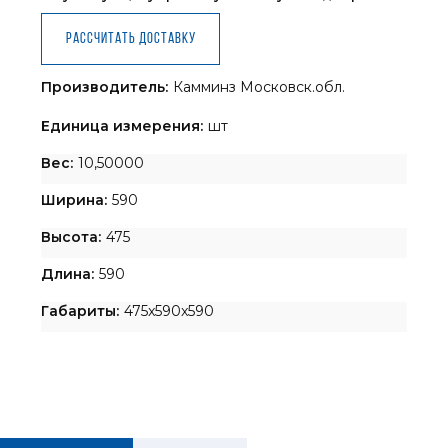
Рассчитать доставку
Производитель:
Камминз Московск.обл.
Единица измерения:
шт
Вес:
10,50000
Ширина:
590
Высота:
475
Длина:
590
Габариты:
475x590x590