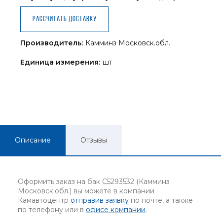
Рассчитать доставку
Производитель:
Камминз Московск.обл.
Единица измерения:
шт
Описание
Отзывы
Оформить заказ на бак C5293532 (Камминз
Московск.обл.) вы можете в компании
Камавтоцентр
отправив заявку
по почте, а также
по телефону или в
офисе компании
.