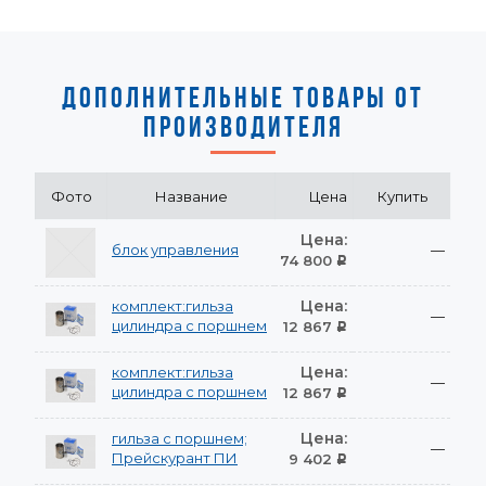
ДОПОЛНИТЕЛЬНЫЕ ТОВАРЫ ОТ
ПРОИЗВОДИТЕЛЯ
Фото
Название
Цена
Купить
Цена:
блок управления
—
74 800
Р
Цена:
комплект:гильза
—
цилиндра с поршнем
12 867
Р
Цена:
комплект:гильза
—
цилиндра с поршнем
12 867
Р
Цена:
гильза с поршнем;
—
Прейскурант ПИ
9 402
Р