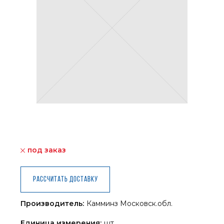
под заказ
Рассчитать доставку
Производитель:
Камминз Московск.обл.
Единица измерения:
шт