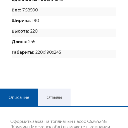
Вес:
7,58500
Ширина:
190
Высота:
220
Длина:
245
Габариты:
220x190x245
Описание
Отзывы
Оформить заказ на топливный насос C5264248
(Камминз Московск.обл.) вы можете в компании