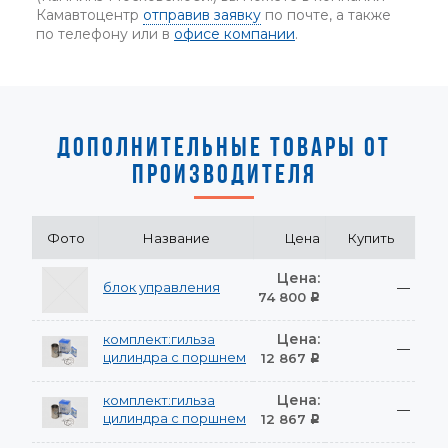
Камавтоцентр
отправив заявку
по почте, а также
по телефону или в
офисе компании
.
ДОПОЛНИТЕЛЬНЫЕ ТОВАРЫ ОТ
ПРОИЗВОДИТЕЛЯ
Фото
Название
Цена
Купить
Цена:
блок управления
—
74 800
Р
Цена:
комплект:гильза
—
цилиндра с поршнем
12 867
Р
Цена:
комплект:гильза
—
цилиндра с поршнем
12 867
Р