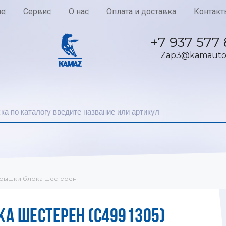
ие
Сервис
О нас
Оплата и доставка
Контакт
+7 937 577
Zap3@kamautoc
крышки блока шестерен
А ШЕСТЕРЕН (C4991305)