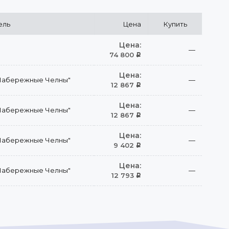
ель
Цена
Купить
Цена:
—
74 800
Р
Цена:
Набережные Челны"
—
12 867
Р
Цена:
Набережные Челны"
—
12 867
Р
Цена:
Набережные Челны"
—
9 402
Р
Цена:
Набережные Челны"
—
12 793
Р