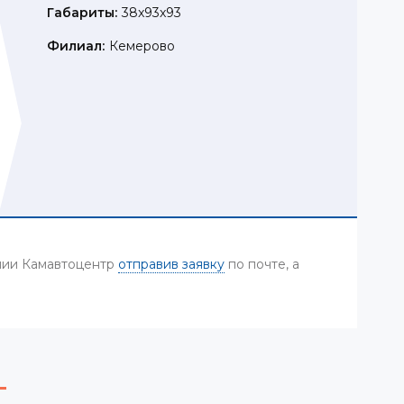
Габариты:
38x93x93
Филиал:
Кемерово
ании Камавтоцентр
отправив заявку
по почте, а