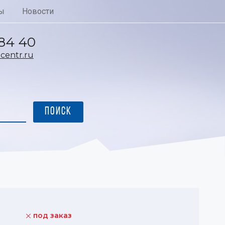
ы
Новости
 84 40
entr.ru
под заказ