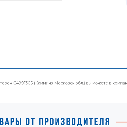
терен C4991305 (Камминз Московск.обл.) вы можете в комп
ВАРЫ ОТ ПРОИЗВОДИТЕЛЯ