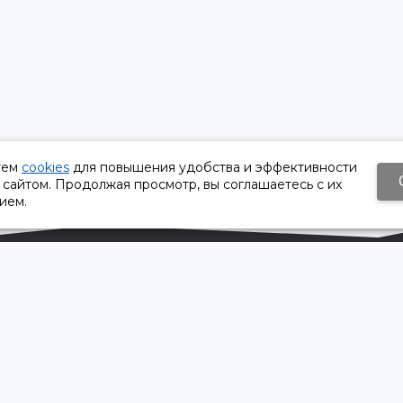
уем
cookies
для повышения удобства и эффективности
 сайтом. Продолжая просмотр, вы соглашаетесь с их
ием.
Время работы:
Пн-Пт 8:30 – 17:30
Сб, Вс - выходной