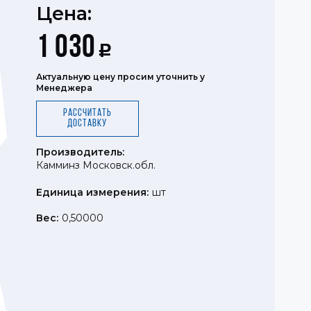
Цена:
1 030
Р
Актуальную цену просим уточнить у
Менеджера
Рассчитать
доставку
Производитель:
Камминз Московск.обл.
Единица измерения:
шт
Вес:
0,50000