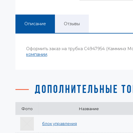
Описание
Отзывы
Оформить заказ на трубка C4947954 (Камминз М
компании
.
ДОПОЛНИТЕЛЬНЫЕ ТО
Фото
Название
блок управления