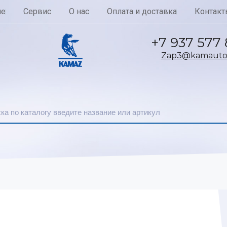
ие
Сервис
О нас
Оплата и доставка
Контакт
+7 937 577
Zap3@kamautoc