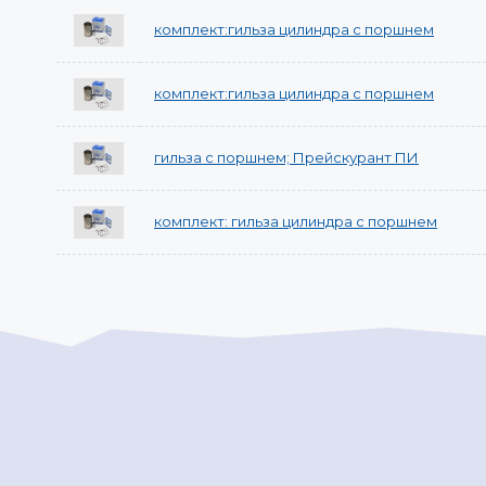
комплект:гильза цилиндра с поршнем
комплект:гильза цилиндра с поршнем
гильза с поршнем; Прейскурант ПИ
комплект: гильза цилиндра с поршнем