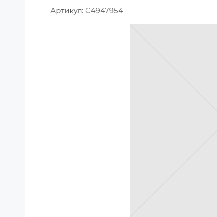
Артикул:
C4947954