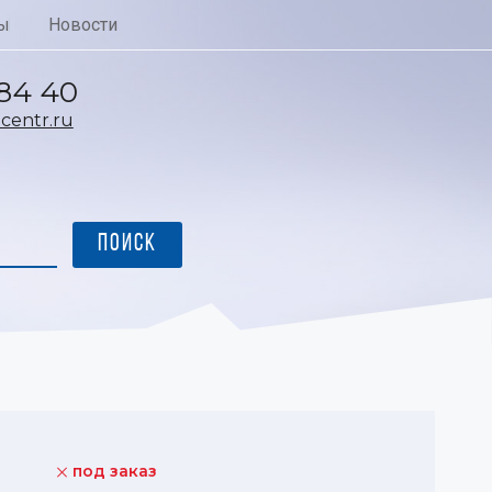
ы
Новости
 84 40
entr.ru
под заказ