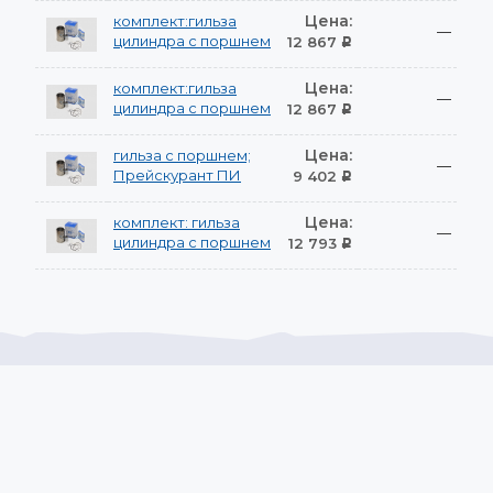
Цена:
комплект:гильза
—
цилиндра с поршнем
12 867
Р
Цена:
комплект:гильза
—
цилиндра с поршнем
12 867
Р
Цена:
гильза с поршнем;
—
Прейскурант ПИ
9 402
Р
Цена:
комплект: гильза
—
цилиндра с поршнем
12 793
Р