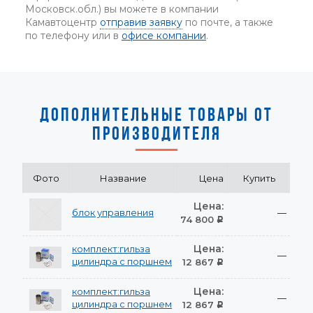
Московск.обл.) вы можете в компании
Камавтоцентр
отправив заявку
по почте, а также
по телефону или в
офисе компании
.
ДОПОЛНИТЕЛЬНЫЕ ТОВАРЫ ОТ
ПРОИЗВОДИТЕЛЯ
Фото
Название
Цена
Купить
Цена:
блок управления
—
74 800
Р
Цена:
комплект:гильза
—
цилиндра с поршнем
12 867
Р
Цена:
комплект:гильза
—
цилиндра с поршнем
12 867
Р