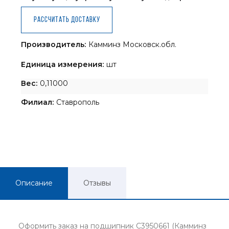
Рассчитать доставку
Производитель:
Камминз Московск.обл.
Единица измерения:
шт
Вес:
0,11000
Филиал:
Ставрополь
Описание
Отзывы
Оформить заказ на подшипник C3950661 (Камминз