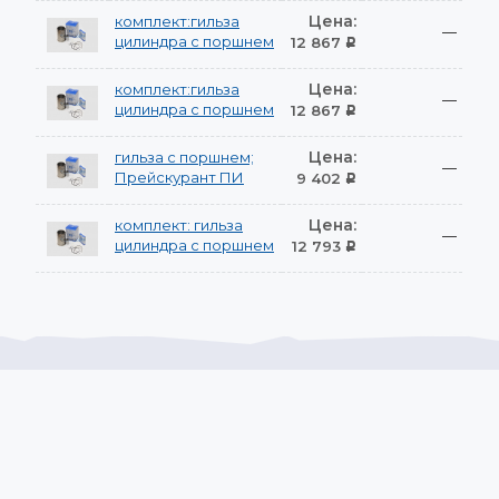
Цена:
комплект:гильза
—
цилиндра с поршнем
12 867
Р
Цена:
комплект:гильза
—
цилиндра с поршнем
12 867
Р
Цена:
гильза с поршнем;
—
Прейскурант ПИ
9 402
Р
Цена:
комплект: гильза
—
цилиндра с поршнем
12 793
Р