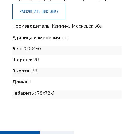
Рассчитать доставку
Производитель:
Камминз Московск.обл.
Единица измерения:
шт
Вес:
0,00450
Ширина:
78
Высота:
78
Длина:
1
Габариты:
78x78x1