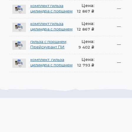
Цена:
комплект:гильза
—
цилиндра с поршнем
12 867
Р
Цена:
комплект:гильза
—
цилиндра с поршнем
12 867
Р
Цена:
гильза с поршнем;
—
Прейскурант ПИ
9 402
Р
Цена:
комплект: гильза
—
цилиндра с поршнем
12 793
Р