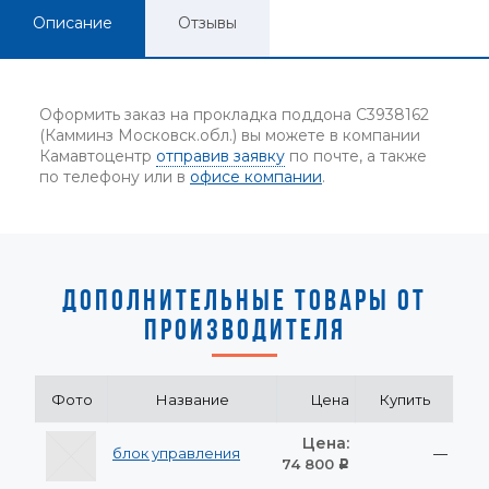
Описание
Отзывы
Оформить заказ на прокладка поддона C3938162
(Камминз Московск.обл.) вы можете в компании
Камавтоцентр
отправив заявку
по почте, а также
по телефону или в
офисе компании
.
ДОПОЛНИТЕЛЬНЫЕ ТОВАРЫ ОТ
ПРОИЗВОДИТЕЛЯ
Фото
Название
Цена
Купить
Цена:
блок управления
—
74 800
Р