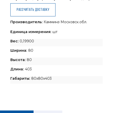
Рассчитать доставку
Производитель:
Камминз Московск.обл.
Единица измерения:
шт
Вес:
0,19900
Ширина:
80
Высота:
80
Длина:
403
Габариты:
80x80x403