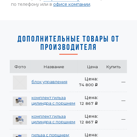
по телефону или в
офисе компании
.
ДОПОЛНИТЕЛЬНЫЕ ТОВАРЫ ОТ
ПРОИЗВОДИТЕЛЯ
Фото
Название
Цена
Купить
Цена:
блок управления
—
74 800
Р
Цена:
комплект:гильза
—
цилиндра с поршнем
12 867
Р
Цена:
комплект:гильза
—
цилиндра с поршнем
12 867
Р
Цена:
гильза с поршнем;