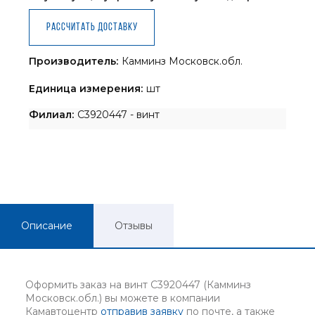
Рассчитать доставку
Производитель:
Камминз Московск.обл.
Единица измерения:
шт
Филиал:
C3920447 - винт
Описание
Отзывы
Оформить заказ на винт C3920447 (Камминз
Московск.обл.) вы можете в компании
Камавтоцентр
отправив заявку
по почте, а также