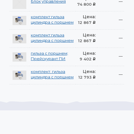
блок управления
—
74 800
Р
Цена:
комплект:гильза
—
цилиндра с поршнем
12 867
Р
Цена:
комплект:гильза
—
цилиндра с поршнем
12 867
Р
Цена:
гильза с поршнем;
—
Прейскурант ПИ
9 402
Р
Цена:
комплект: гильза
—
цилиндра с поршнем
12 793
Р