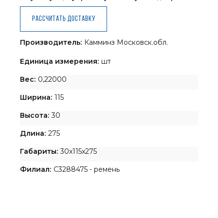
Рассчитать доставку
Производитель:
Камминз Московск.обл.
Единица измерения:
шт
Вес:
0,22000
Ширина:
115
Высота:
30
Длина:
275
Габариты:
30x115x275
Филиал:
C3288475 - ремень