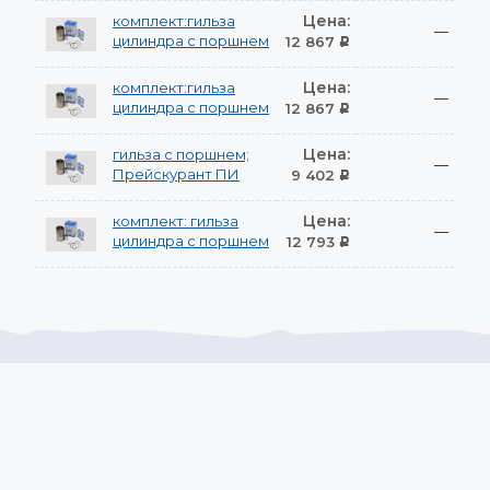
Цена:
комплект:гильза
—
цилиндра с поршнем
12 867
Р
Цена:
комплект:гильза
—
цилиндра с поршнем
12 867
Р
Цена:
гильза с поршнем;
—
Прейскурант ПИ
9 402
Р
Цена:
комплект: гильза
—
цилиндра с поршнем
12 793
Р