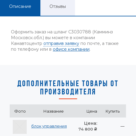
Описание
Отзывы
Оформить заказ на шланг C3030788 (Камминз
Московск.обл.) вы можете в компании
Камавтоцентр
отправив заявку
по почте, а также
по телефону или в
офисе компании
.
ДОПОЛНИТЕЛЬНЫЕ ТОВАРЫ ОТ
ПРОИЗВОДИТЕЛЯ
Фото
Название
Цена
Купить
Цена:
блок управления
—
74 800
Р