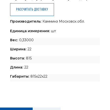
Рассчитать доставку
Производитель:
Камминз Московск.обл.
Единица измерения:
шт
Вес:
0,33000
Ширина:
22
Высота:
815
Длина:
22
Габариты:
815x22x22