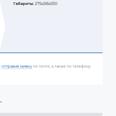
Габариты:
275x265x330
р
отправив заявку
по почте, а также по телефону