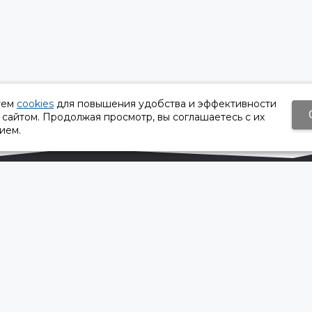
уем
cookies
для повышения удобства и эффективности
 сайтом. Продолжая просмотр, вы соглашаетесь с их
ием.
Время работы:
Пн-Пт 8:30 – 17:30
Сб, Вс - выходной