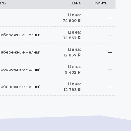
ель
Цена
Купить
Цена:
—
74 800
Р
Цена:
Набережные Челны"
—
12 867
Р
Цена:
Набережные Челны"
—
12 867
Р
Цена:
Набережные Челны"
—
9 402
Р
Цена:
Набережные Челны"
—
12 793
Р