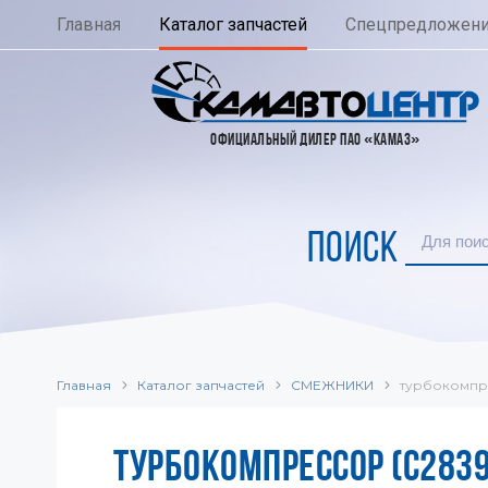
Главная
Каталог запчастей
Спецпредложен
ОФИЦИАЛЬНЫЙ ДИЛЕР ПАО «КАМАЗ»
ПОИСК
Главная
Каталог запчастей
СМЕЖНИКИ
турбокомпр
ТУРБОКОМПРЕССОР (C283