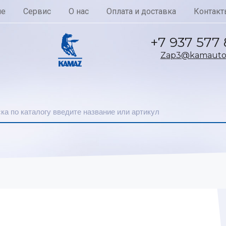
ие
Сервис
О нас
Оплата и доставка
Контакт
+7 937 577
Zap3@kamautoc