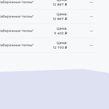
Набережные Челны"
—
12 867
Р
Цена:
Набережные Челны"
—
12 867
Р
Цена:
Набережные Челны"
—
9 402
Р
Цена:
Набережные Челны"
—
12 793
Р