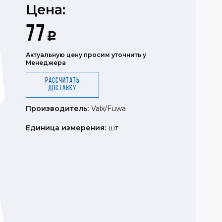
Цена:
77
Р
Актуальную цену просим уточнить у
Менеджера
Рассчитать
доставку
Производитель:
Valx/Fuwa
Единица измерения:
шт