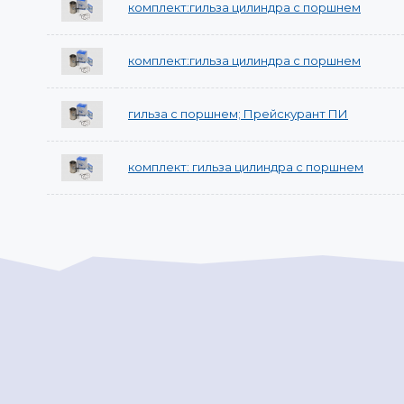
комплект:гильза цилиндра с поршнем
комплект:гильза цилиндра с поршнем
гильза с поршнем; Прейскурант ПИ
комплект: гильза цилиндра с поршнем