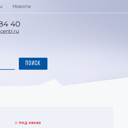
ы
Новости
 84 40
entr.ru
под заказ