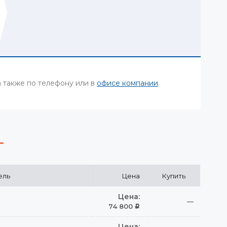
а также по телефону или в
офисе компании
.
ель
Цена
Купить
Цена:
—
74 800
Р
Цена: