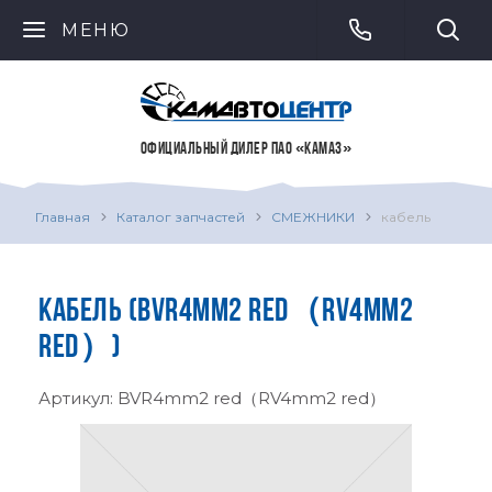
МЕНЮ
ОФИЦИАЛЬНЫЙ ДИЛЕР ПАО «КАМАЗ»
Главная
Каталог запчастей
СМЕЖНИКИ
кабель
КАБЕЛЬ (BVR4MM2 RED（RV4MM2
RED）)
Артикул:
BVR4mm2 red（RV4mm2 red）