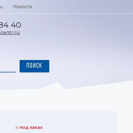
ы
Новости
 84 40
entr.ru
под заказ