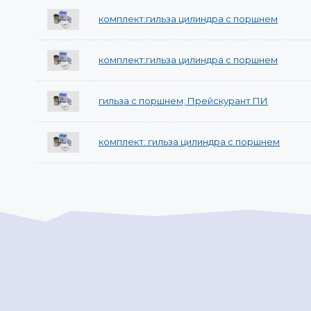
комплект:гильза цилиндра с поршнем
комплект:гильза цилиндра с поршнем
гильза с поршнем; Прейскурант ПИ
комплект: гильза цилиндра с поршнем