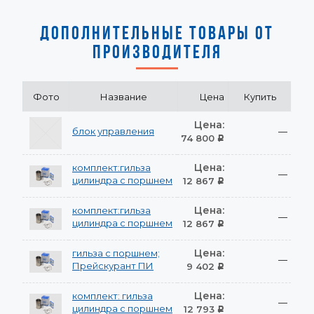
ДОПОЛНИТЕЛЬНЫЕ ТОВАРЫ ОТ
ПРОИЗВОДИТЕЛЯ
Фото
Название
Цена
Купить
Цена:
блок управления
—
74 800
Р
Цена:
комплект:гильза
—
цилиндра с поршнем
12 867
Р
Цена:
комплект:гильза
—
цилиндра с поршнем
12 867
Р
Цена:
гильза с поршнем;
—
Прейскурант ПИ
9 402
Р
Цена:
комплект: гильза
—
цилиндра с поршнем
12 793
Р