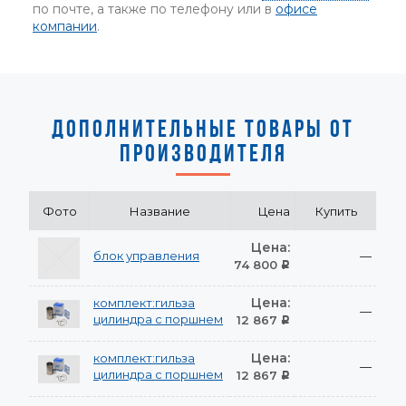
по почте, а также по телефону или в
офисе
компании
.
ДОПОЛНИТЕЛЬНЫЕ ТОВАРЫ ОТ
ПРОИЗВОДИТЕЛЯ
Фото
Название
Цена
Купить
Цена:
блок управления
—
74 800
Р
Цена:
комплект:гильза
—
цилиндра с поршнем
12 867
Р
Цена:
комплект:гильза
—
цилиндра с поршнем
12 867
Р