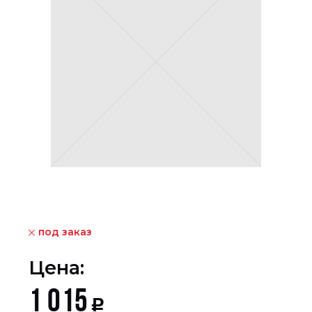
под заказ
Цена:
1 015
Р