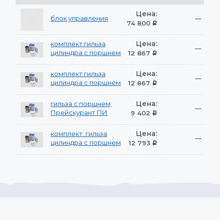
Цена:
блок управления
—
74 800
Р
Цена:
комплект:гильза
—
цилиндра с поршнем
12 867
Р
Цена:
комплект:гильза
—
цилиндра с поршнем
12 867
Р
Цена:
гильза с поршнем;
—
Прейскурант ПИ
9 402
Р
Цена:
комплект: гильза
—
цилиндра с поршнем
12 793
Р