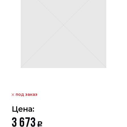
под заказ
Цена:
3 673
Р