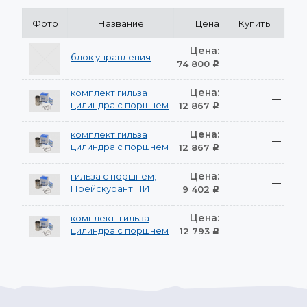
Фото
Название
Цена
Купить
Цена:
блок управления
—
74 800
Р
Цена:
комплект:гильза
—
цилиндра с поршнем
12 867
Р
Цена:
комплект:гильза
—
цилиндра с поршнем
12 867
Р
Цена:
гильза с поршнем;
—
Прейскурант ПИ
9 402
Р
Цена:
комплект: гильза
—
цилиндра с поршнем
12 793
Р