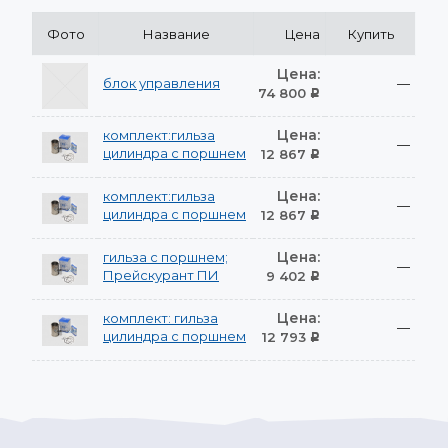
Фото
Название
Цена
Купить
Цена:
блок управления
—
74 800
Р
Цена:
комплект:гильза
—
цилиндра с поршнем
12 867
Р
Цена:
комплект:гильза
—
цилиндра с поршнем
12 867
Р
Цена:
гильза с поршнем;
—
Прейскурант ПИ
9 402
Р
Цена:
комплект: гильза
—
цилиндра с поршнем
12 793
Р