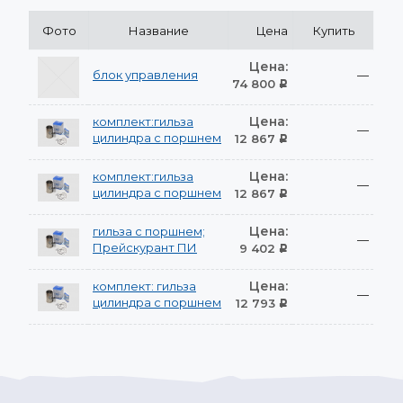
Фото
Название
Цена
Купить
Цена:
блок управления
—
74 800
Р
Цена:
комплект:гильза
—
цилиндра с поршнем
12 867
Р
Цена:
комплект:гильза
—
цилиндра с поршнем
12 867
Р
Цена:
гильза с поршнем;
—
Прейскурант ПИ
9 402
Р
Цена:
комплект: гильза
—
цилиндра с поршнем
12 793
Р