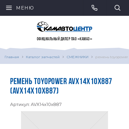
МЕНЮ
ОФИЦИАЛЬНЫЙ ДИЛЕР ПАО «КАМАЗ»
Главная
Каталог запчастей
СМЕЖНИКИ
ремень toyopower 
РЕМЕНЬ TOYOPOWER AVX14X10X887
(AVX14X10X887)
Артикул:
AVX14x10x887