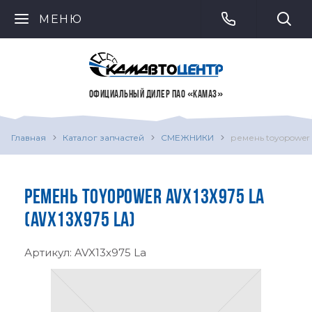
МЕНЮ
ОФИЦИАЛЬНЫЙ ДИЛЕР ПАО «КАМАЗ»
Главная
Каталог запчастей
СМЕЖНИКИ
ремень toyopower a
РЕМЕНЬ TOYOPOWER AVX13X975 LA
(AVX13X975 LA)
Артикул:
AVX13x975 La