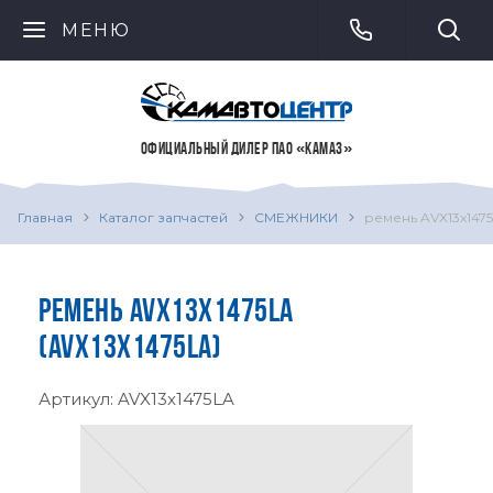
МЕНЮ
ОФИЦИАЛЬНЫЙ ДИЛЕР ПАО «КАМАЗ»
Главная
Каталог запчастей
СМЕЖНИКИ
ремень AVX13x147
РЕМЕНЬ AVX13X1475LA
(AVX13X1475LA)
Артикул:
AVX13x1475LA