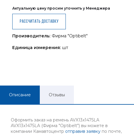
Актуальную цену просим уточнить у Менеджера
Рассчитать доставку
Производитель:
Фирма "Optibelt"
Единица измерения:
шт
Описание
Отзывы
Оформить заказ на ремень AVX13x1475LA
AVX13x1475LA (Фирма "Optibelt") вы можете в
компании Камавтоцентр
отправив заявку
по почте,