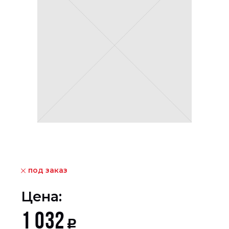
под заказ
Цена:
1 032
Р