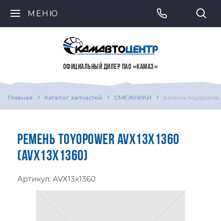
МЕНЮ
ОФИЦИАЛЬНЫЙ ДИЛЕР ПАО «КАМАЗ»
Главная
Каталог запчастей
СМЕЖНИКИ
ремень toyopower 
РЕМЕНЬ TOYOPOWER AVX13X1360
(AVX13X1360)
Артикул:
AVX13x1360