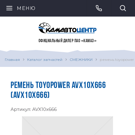
МЕНЮ
ОФИЦИАЛЬНЫЙ ДИЛЕР ПАО «КАМАЗ»
Главная
Каталог запчастей
СМЕЖНИКИ
ремень toyopower 
РЕМЕНЬ TOYOPOWER AVX10X666
(AVX10X666)
Артикул:
AVX10x666