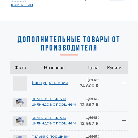
компании
.
ДОПОЛНИТЕЛЬНЫЕ ТОВАРЫ ОТ
ПРОИЗВОДИТЕЛЯ
Фото
Название
Цена
Купить
Цена:
блок управления
—
74 800
Р
Цена:
комплект:гильза
—
цилиндра с поршнем
12 867
Р
Цена:
комплект:гильза
—
цилиндра с поршнем
12 867
Р
Цена:
гильза с поршнем;