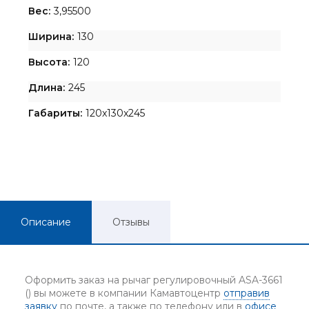
Вес:
3,95500
Ширина:
130
Высота:
120
Длина:
245
Габариты:
120x130x245
Описание
Отзывы
Оформить заказ на рычаг регулировочный ASA-3661
() вы можете в компании Камавтоцентр
отправив
заявку
по почте, а также по телефону или в
офисе