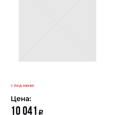
под заказ
Цена:
10 041
Р