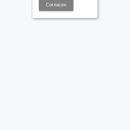
Согласен
ОФИЦИАЛЬНЫЙ ДИЛЕР ПАО «КАМАЗ»
Время работы:
Пн-Пт 8:30 – 17:30