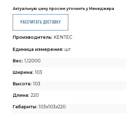
Актуальную цену просим уточнить у Менеджера
Рассчитать доставку
Производитель:
KENTEC
Единица измерения:
шт
Вес:
1,12000
Ширина:
103
Высота:
103
Длина:
220
Габариты:
103x103x220