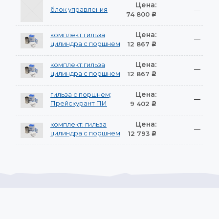
Цена:
блок управления
—
74 800
Р
Цена:
комплект:гильза
—
цилиндра с поршнем
12 867
Р
Цена:
комплект:гильза
—
цилиндра с поршнем
12 867
Р
Цена:
гильза с поршнем;
—
Прейскурант ПИ
9 402
Р
Цена:
комплект: гильза
—
цилиндра с поршнем
12 793
Р