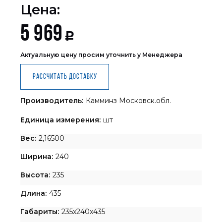
Цена:
5 969
Р
Актуальную цену просим уточнить у Менеджера
Рассчитать доставку
Производитель:
Камминз Московск.обл.
Единица измерения:
шт
Вес:
2,16500
Ширина:
240
Высота:
235
Длина:
435
Габариты:
235x240x435