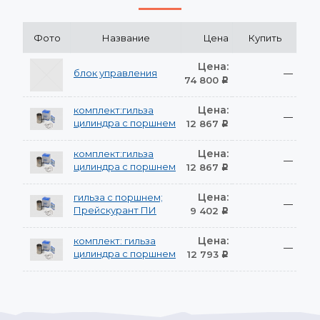
Фото
Название
Цена
Купить
Цена:
блок управления
—
74 800
Р
Цена:
комплект:гильза
—
цилиндра с поршнем
12 867
Р
Цена:
комплект:гильза
—
цилиндра с поршнем
12 867
Р
Цена:
гильза с поршнем;
—
Прейскурант ПИ
9 402
Р
Цена:
комплект: гильза
—
цилиндра с поршнем
12 793
Р