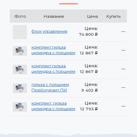
Фото
Название
Цена
Купить
Цена:
блок управления
—
74 800
Р
Цена:
комплект:гильза
—
цилиндра с поршнем
12 867
Р
Цена:
комплект:гильза
—
цилиндра с поршнем
12 867
Р
Цена:
гильза с поршнем;
—
Прейскурант ПИ
9 402
Р
Цена:
комплект: гильза
—
цилиндра с поршнем
12 793
Р