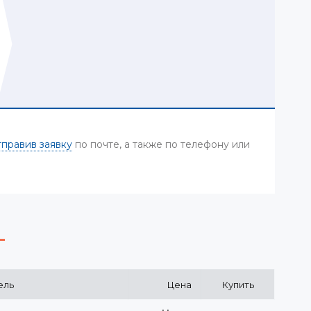
тправив заявку
по почте, а также по телефону или
ель
Цена
Купить