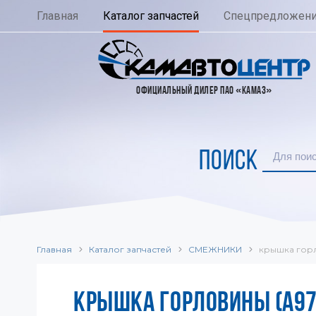
Главная
Каталог запчастей
Спецпредложен
ОФИЦИАЛЬНЫЙ ДИЛЕР ПАО «КАМАЗ»
ПОИСК
Главная
Каталог запчастей
СМЕЖНИКИ
крышка гор
КРЫШКА ГОРЛОВИНЫ (A97