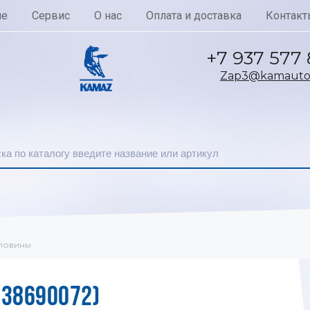
ие
Сервис
О нас
Оплата и доставка
Контакт
+7 937 577
Zap3@kamautoc
ловины
38690072)