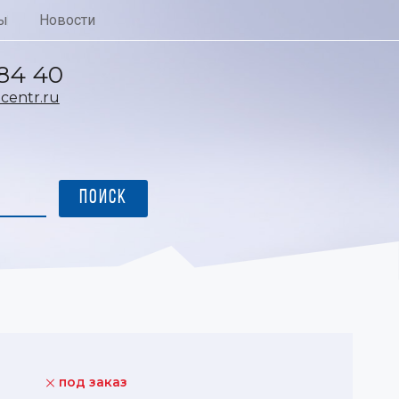
ы
Новости
 84 40
entr.ru
под заказ