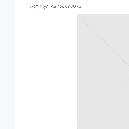
Артикул:
A9738690072