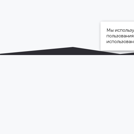
Мы использ
пользования
использован
ОФИЦИАЛЬНЫЙ ДИЛЕР ПАО «КАМАЗ»
2026 © “Камавтоцентр”
Карта сайта