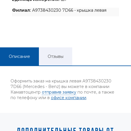
Филиал:
A9738430230 7D66 - крышка левая
Описание
Отзывы
Оформить заказ на крышка левая A9738430230
7D66 (Mercedes - Benz) вы можете в компании
Камавтоцентр
отправив заявку
по почте, а также
по телефону или в
офисе компании
.