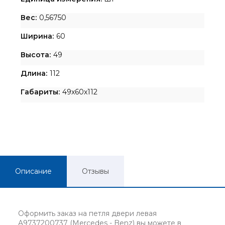
Вес:
0,56750
Ширина:
60
Высота:
49
Длина:
112
Габариты:
49x60x112
Описание
Отзывы
Оформить заказ на петля двери левая
A9737200737 (Mercedes - Benz) вы можете в