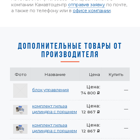
компании Камавтоцентр
отправив заявку
по почте,
а также по телефону или в
офисе компании
.
ДОПОЛНИТЕЛЬНЫЕ ТОВАРЫ ОТ
ПРОИЗВОДИТЕЛЯ
Фото
Название
Цена
Купить
Цена:
блок управления
—
74 800
Р
Цена:
комплект:гильза
—
цилиндра с поршнем
12 867
Р
Цена:
комплект:гильза
—
цилиндра с поршнем
12 867
Р